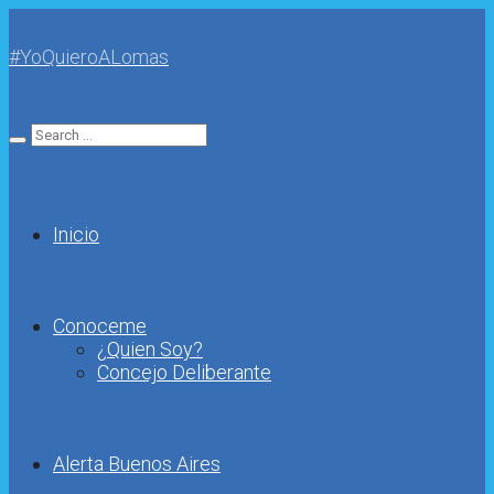
#YoQuieroALomas
Inicio
Conoceme
¿Quien Soy?
Concejo Deliberante
Alerta Buenos Aires