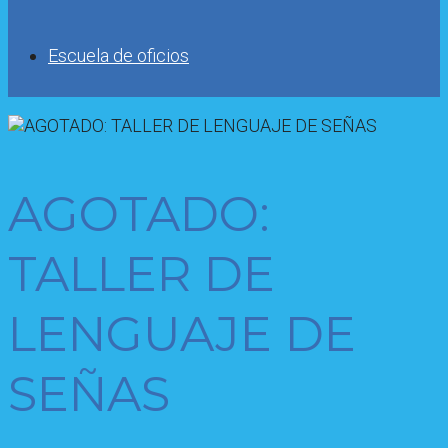
Escuela de oficios
AGOTADO:
TALLER DE
LENGUAJE DE
SEÑAS