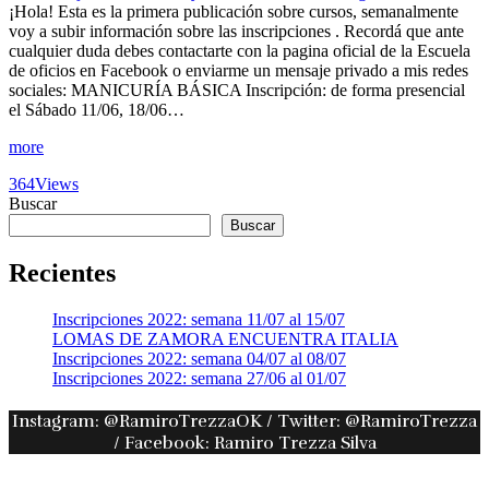
¡Hola! Esta es la primera publicación sobre cursos, semanalmente
voy a subir información sobre las inscripciones . Recordá que ante
cualquier duda debes contactarte con la pagina oficial de la Escuela
de oficios en Facebook o enviarme un mensaje privado a mis redes
sociales: MANICURÍA BÁSICA Inscripción: de forma presencial
el Sábado 11/06, 18/06…
more
364
Views
Buscar
Buscar
Recientes
Inscripciones 2022: semana 11/07 al 15/07
LOMAS DE ZAMORA ENCUENTRA ITALIA
Inscripciones 2022: semana 04/07 al 08/07
Inscripciones 2022: semana 27/06 al 01/07
Instagram: @RamiroTrezzaOK / Twitter: @RamiroTrezza
/ Facebook: Ramiro Trezza Silva