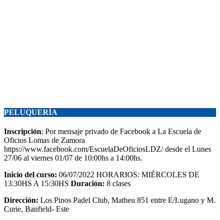
PELUQUERÍA
Inscripción
: Por mensaje privado de Facebook a La Escuela de
Oficios Lomas de Zamora
https://www.facebook.com/EscuelaDeOficiosLDZ/ desde el Lunes
27/06 al viernes 01/07 de 10:00hs a 14:00hs.
Inicio del curso:
06/07/2022 HORARIOS: MIÉRCOLES DE
13:30HS A 15:30HS
Duración:
8 clases
Dirección:
Los Pinos Padel Club, Matheu 851 entre E/Lugano y M.
Curie, Banfield- Este