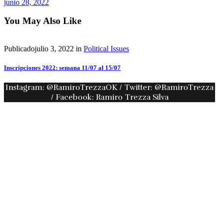
junio 28, 2022
You May Also Like
Publicado
julio 3, 2022
in
Political Issues
Inscripciones 2022: semana 11/07 al 15/07
Instagram: @RamiroTrezzaOK / Twitter: @RamiroTrezza
/ Facebook: Ramiro Trezza Silva