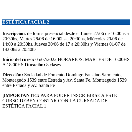
ESTÉTICA FACIAL 2
Inscripción
: de forma presencial desde el Lunes 27/06 de 16:00hs a
20:30hs, Martes 28/06 de 16:00hs a 20:30hs, Miércoles 29/06 de
14:00 a 20:30hs, Jueves 30/06 de 17 a 20:30hs y Viernes 01/07 de
14:00hs a 20:40hs
Inicio del curso:
05/07/2022 HORARIOS: MARTES DE 16:00HS
A 18:00HS
Duración:
8 clases
Dirección:
Sociedad de Fomento Domingo Faustino Sarmiento,
Monteagudo 1539 entre Estrada y Av. Santa Fe, Monteagudo 1539
entre Estrada y Av. Santa Fe
¡IMPORTANTE!:
PARA PODER INSCRIBIRSE A ESTE
CURSO DEBEN CONTAR CON LA CURSADA DE
ESTÉTICA FACIAL 1