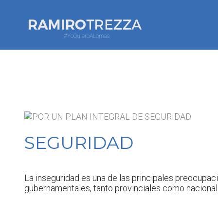
#YoQuieroALomas
SEGURIDAD
La inseguridad es una de las principales preocupac
gubernamentales, tanto provinciales como nacionales