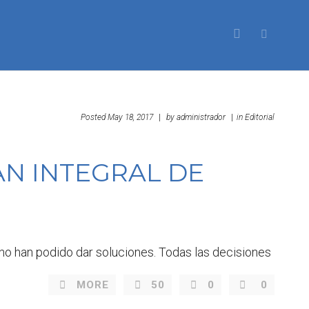
Posted
May 18, 2017
|
by
administrador
|
in
Editorial
AN INTEGRAL DE
no han podido dar soluciones. Todas las decisiones
MORE
50
0
0