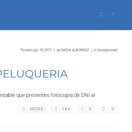
Posted
July 19, 2017
|
by
NADIA ALBORNOZ
|
in
Inscripciones
PELUQUERIA
ensable que presentes fotocopia de DNI al
MORE
166
0
0