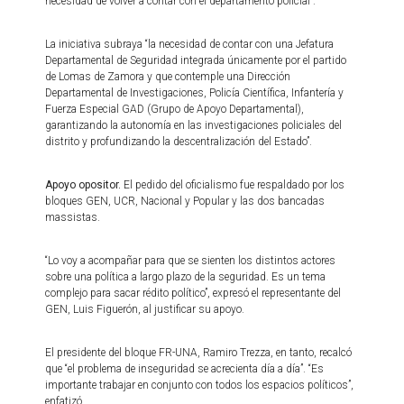
necesidad de volver a contar con el departamento policial”.
La iniciativa subraya “la necesidad de contar con una Jefatura
Departamental de Seguridad integrada únicamente por el partido
de Lomas de Zamora y que contemple una Dirección
Departamental de Investigaciones, Policía Científica, Infantería y
Fuerza Especial GAD (Grupo de Apoyo Departamental),
garantizando la autonomía en las investigaciones policiales del
distrito y profundizando la descentralización del Estado”.
Apoyo opositor.
El pedido del oficialismo fue respaldado por los
bloques GEN, UCR, Nacional y Popular y las dos bancadas
massistas.
“Lo voy a acompañar para que se sienten los distintos actores
sobre una política a largo plazo de la seguridad. Es un tema
complejo para sacar rédito político”, expresó el representante del
GEN, Luis Figuerón, al justificar su apoyo.
El presidente del bloque FR-UNA, Ramiro Trezza, en tanto, recalcó
que “el problema de inseguridad se acrecienta día a día”. “Es
importante trabajar en conjunto con todos los espacios políticos”,
enfatizó.