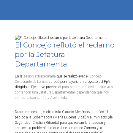
El Concejo reflotó el reclamo
por la Jefatura
Departamental
En la
sesión extraordinaria
que se realizó ayer, el
Concejo
Deliberante de Lomas
aprobó por mayoría un proyecto del FpV
dirigido al Ejecutivo provincial
para pedir que el distrito vuelva a
contar con una Jefatura Departamental, dependencia que hoy
comparte con Lanús y Avellaneda
.
Durante el debate, el oficialista Claudio Menéndez justificó “el
pedido a la Gobernadora (María Eugenia Vidal) y al ministro (de
Seguridad, Cristian Ritondo) para que revean la situación y
analicen la problemática que tiene Lomas de Zamora y la